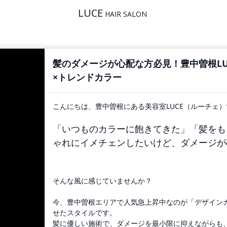
LUCE
HAIR SALON
髪のダメージが心配な方必見！豊中曽根LU
×トレンドカラー
こんにちは、豊中曽根にある美容室LUCE（ルーチェ
「いつものカラーに飽きてきた」「髪をも
ゃれにイメチェンしたいけど、ダメージが
そんな風に感じていませんか？
今、豊中曽根エリアで人気急上昇中なのが「デザイン
せたスタイルです。
髪に優しい施術で、ダメージを最小限に抑えながらも