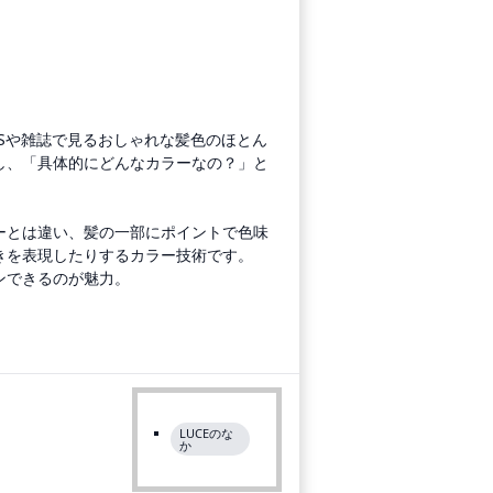
Sや雑誌で見るおしゃれな髪色のほとん
し、「具体的にどんなカラーなの？」と
ーとは違い、髪の一部にポイントで色味
きを表現したりするカラー技術です。
ンできるのが魅力。
LUCEのな
か