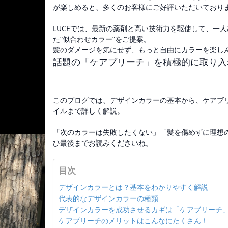
が楽しめると、多くのお客様にご好評いただいており
LUCEでは、最新の薬剤と高い技術力を駆使して、一
た“似合わせカラー”をご提案。
髪のダメージを気にせず、もっと自由にカラーを楽し
話題の「ケアブリーチ」を積極的に取り入
このブログでは、デザインカラーの基本から、ケアブリ
イルまで詳しく解説。
「次のカラーは失敗したくない」「髪を傷めずに理想
ひ最後までお読みくださいね。
目次
デザインカラーとは？基本をわかりやすく解説
代表的なデザインカラーの種類
デザインカラーを成功させるカギは「ケアブリーチ
ケアブリーチのメリットはこんなにたくさん！