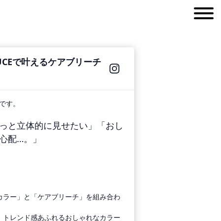
CEで叶えるケアブリーチ
）です。
っと立体的に見せたい」「おし
心配…。」
カラー」と「ケアブリーチ」を組み合わ
、トレンド感あふれるおしゃれなカラー