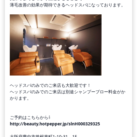
薄毛改善の効果が期待できるヘッドスパになっております。
ヘッドスパのみでのご来店も大歓迎です！
ヘッドスパのみでのご来店は別途シャンプーブロー料金がか
かります。
ご予約はこちらから⇩
http://beauty.hotpepper.jp/slnH000329325
大阪府豊中市曾根東町1-10-31 1F