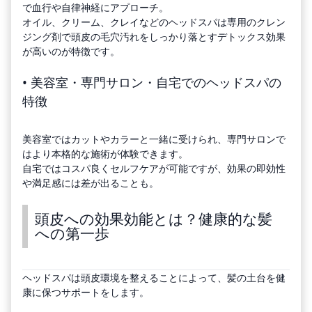
で血行や自律神経にアプローチ。
オイル、クリーム、クレイなどのヘッドスパは専用のクレン
ジング剤で頭皮の毛穴汚れをしっかり落とすデトックス効果
が高いのが特徴です。
• 美容室・専門サロン・自宅でのヘッドスパの
特徴
美容室ではカットやカラーと一緒に受けられ、専門サロンで
はより本格的な施術が体験できます。
自宅ではコスパ良くセルフケアが可能ですが、効果の即効性
や満足感には差が出ることも。
頭皮への効果効能とは？健康的な髪
への第一歩
ヘッドスパは頭皮環境を整えることによって、髪の土台を健
康に保つサポートをします。