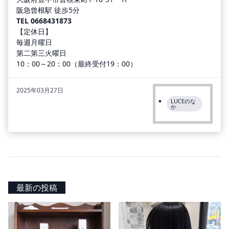
阪急曾根駅 徒歩5分
TEL
0668431873
【定休日】
毎週月曜日
第二第三火曜日
10：00～20：00（最終受付19：00）
2025年03月27日
LUCEのな
か
最新の投稿