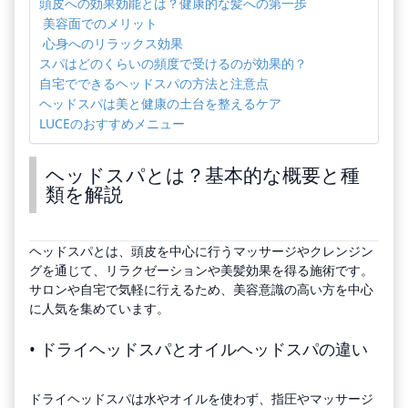
頭皮への効果効能とは？健康的な髪への第一歩
美容面でのメリット
心身へのリラックス効果
スパはどのくらいの頻度で受けるのが効果的？
自宅でできるヘッドスパの方法と注意点
ヘッドスパは美と健康の土台を整えるケア
LUCEのおすすめメニュー
ヘッドスパとは？基本的な概要と種
類を解説
ヘッドスパとは、頭皮を中心に行うマッサージやクレンジン
グを通じて、リラクゼーションや美髪効果を得る施術です。
サロンや自宅で気軽に行えるため、美容意識の高い方を中心
に人気を集めています。
• ドライヘッドスパとオイルヘッドスパの違い
ドライヘッドスパは水やオイルを使わず、指圧やマッサージ