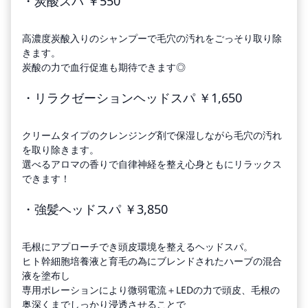
・炭酸スパ ￥550
高濃度炭酸入りのシャンプーで毛穴の汚れをごっそり取り除
きます。
炭酸の力で血行促進も期待できます◎
・リラクゼーションヘッドスパ ￥1,650
クリームタイプのクレンジング剤で保湿しながら毛穴の汚れ
を取り除きます。
選べるアロマの香りで自律神経を整え心身ともにリラックス
できます！
・強髪ヘッドスパ ￥3,850
毛根にアプローチでき頭皮環境を整えるヘッドスパ。
ヒト幹細胞培養液と育毛の為にブレンドされたハーブの混合
液を塗布し
専用ポレーションにより微弱電流＋LEDの力で頭皮、毛根の
奥深くまでしっかり浸透させることで