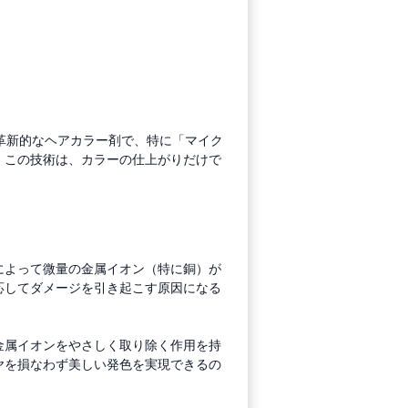
た革新的なヘアカラー剤で、特に「マイク
。この技術は、カラーの仕上がりだけで
によって微量の金属イオン（特に銅）が
応してダメージを引き起こす原因になる
金属イオンをやさしく取り除く作用を持
ヤを損なわず美しい発色を実現できるの