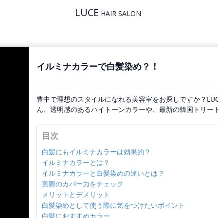
LUCE
HAIR SALON
イルミナカラーで白髪染め？！
豊中で理想のスタイルになれる美容室をお探しですか？LU
ん、透明感のあるハイトーンカラーや、最新の韓国トリー
目次
白髪にもイルミナカラーは効果的？
イルミナカラーとは？
イルミナカラーと白髪染めの違いとは？
実際のカバー力をチェック
メリットとデメリット
白髪染めとして使う際に気をつけたいポイント
白髪におすすめカラー