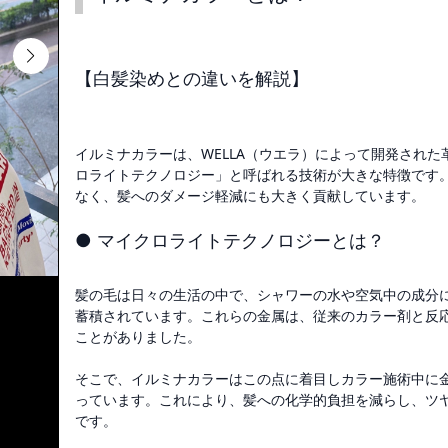
【白髪染めとの違いを解説】
イルミナカラーは、WELLA（ウエラ）によって開発され
ロライトテクノロジー」と呼ばれる技術が大きな特徴です
なく、髪へのダメージ軽減にも大きく貢献しています。
● マイクロライトテクノロジーとは？
髪の毛は日々の生活の中で、シャワーの水や空気中の成分
蓄積されています。これらの金属は、従来のカラー剤と反
ことがありました。
そこで、イルミナカラーはこの点に着目しカラー施術中に
っています。これにより、髪への化学的負担を減らし、ツ
です。