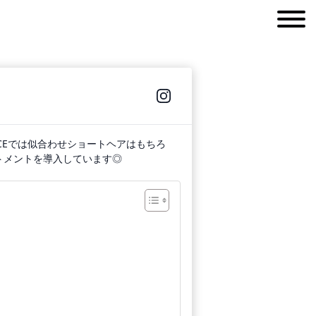
CEでは似合わせショートヘアはもちろ
トメントを導入しています◎