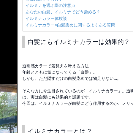
イルミナを選ぶ際の注意点
あなたの白髪、イルミナでどう染める？
イルミナカラー体験談
イルミナカラー×白髪染めに関するよくある質問
白髪にもイルミナカラーは効果的？
透明感カラーで若見えを叶える方法
年齢とともに気になってくる「白髪」。
しかし、ただ隠すだけの白髪染めでは物足りない…。
そんな方に今注目されているのが「イルミナカラー」。透
は、実は白髪にも効果的と話題です。
今回は、イルミナカラーが白髪にどう作用するのか、メリ
イルミナカラーとは？