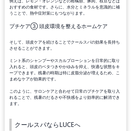
例えば、レモン・オレンジなどの柑橘類、豚肉、枝豆などは
おすすめの食材です。さらに、水分とミネラルを意識的に補
うことで、熱中症対策にもつながります。
プチケア③ 頭皮環境を整えるホームケア
そして、頭皮ケアを続けることでクールスパの効果を長持ち
させることができます。
ミント系のシャンプーやスカルプローションを日常的に取り
入れると、頭皮のベタつきやかゆみを抑え、快適な状態をキ
ープできます。残暑の時期は特に皮脂分泌が増えるため、こ
まめなケアが効果的です。
このように、サロンケアと合わせて日常のプチケアを取り入
れることで、残暑のだるさや不快感をより効率的に解消でき
ます。
クールスパならLUCEへ