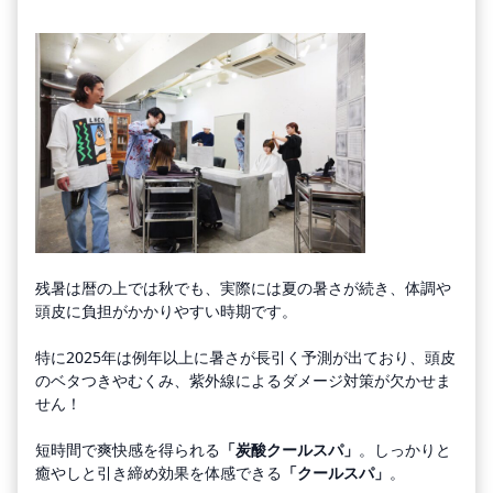
残暑は暦の上では秋でも、実際には夏の暑さが続き、体調や
頭皮に負担がかかりやすい時期です。
特に2025年は例年以上に暑さが長引く予測が出ており、頭皮
のベタつきやむくみ、紫外線によるダメージ対策が欠かせま
せん！
短時間で爽快感を得られる
「炭酸クールスパ」
。しっかりと
癒やしと引き締め効果を体感できる
「クールスパ」
。