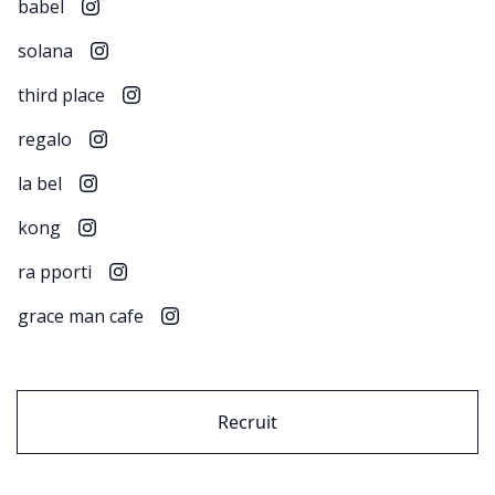
babel
solana
third place
regalo
la bel
kong
ra pporti
grace man cafe
Recruit