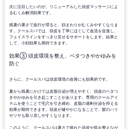
次に注目したいのが、リニューアルした頭皮マッサージによ
るむくみ解消効果です。
残暑の暑さで血行が滞ると、顔まわりがむくみやすくなりま
す。クールスパでは、頭皮を丁寧にほぐして血流を促進し、
フェイスラインをすっきり見せるサポートをします。結果と
して、小顔効果も期待できます。
効果③ 頭皮環境を整え、ベタつきやかゆみを
防ぐ
さらに、クールスパは頭皮環境の改善にも効果的です。
夏から残暑にかけては皮脂分泌が増えやすく、頭皮のベタつ
きやかゆみを引き起こすことがあります。専用のクールアイ
テムを使うことで毛穴を引き締め、皮脂の過剰分泌を抑える
効果が期待できます。頭皮が健やかになることで、髪のハリ
やツヤも取り戻しやすくなります。
このように、クールスパは暑さで疲れた頭皮や肌を整えなが