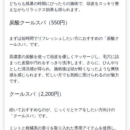
どちらも残暑の時期にぴったりの施術で、頭皮をスッキリ整
えながらリラックス効果も得られます。
炭酸クールスパ（550円）
まずは短時間でリフレッシュしたい方におすすめの「炭酸ク
ールスパ」です。
高濃度の炭酸を使って頭皮を優しくマッサージし、毛穴に詰
まった皮脂や汚れをすっきり洗浄します。さらに、ひんやり
とした清涼感が得られ、施術後は頭が軽くなったような爽快
感を感じられます。忙しい方でも気軽に受けられるのが魅力
です。
クールスパ（2,200円）
続いておすすめなのが、じっくりとケアをしたい方向けの
「クールスパ」です。
ミントと柑橘系の香りを取り入れた専用アイテムを使用し、