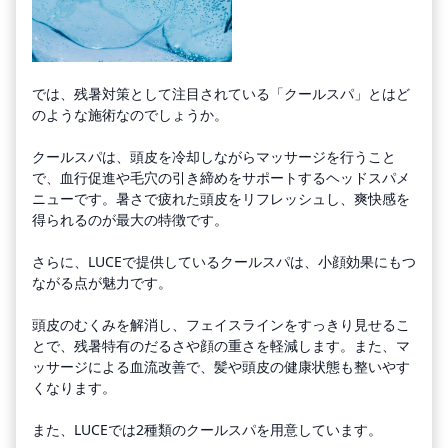
では、残暑対策として注目されている「クールスパ」とはど
のような施術なのでしょうか。
クールスパは、頭皮を冷却しながらマッサージを行うこと
で、血行促進や毛穴の引き締めをサポートするヘッドスパメ
ニューです。暑さで疲れた頭皮をリフレッシュし、爽快感を
得られるのが最大の特徴です。
さらに、LUCEで提供しているクールスパは、小顔効果にもつ
ながる点が魅力です。
頭皮のむくみを解消し、フェイスラインをすっきり見せるこ
とで、残暑特有のだるさや顔の重さを軽減します。また、マ
ッサージによる血流改善で、髪や頭皮の健康状態も整いやす
くなります。
また、LUCEでは2種類のクールスパを用意しています。