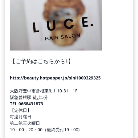
【ご予約はこちらから⇩】
http://beauty.hotpepper.jp/slnH000329325
大阪府豊中市曾根東町1-10-31 1F
阪急曾根駅 徒歩5分
TEL
0668431873
【定休日】
毎週月曜日
第二第三火曜日
10：00～20：00（最終受付19：00)