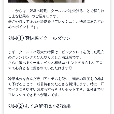
ここからは、残暑の時期にクールスパを受けることで得られ
る主な効果を3つご紹介します。
暑さや湿度で疲れた頭皮をリフレッシュし、快適に過ごすた
めのポイントです。
効果① 爽快感でクールダウン
まず、クールスパ最大の特徴は、ピンククレイを使った毛穴
のクレンジングとひんやりとした清涼感です。
さらに選べるクールレベルと柑橘系×ミントの夏らしいアロ
マで心身ともに癒されていただけます◎
冷感成分を含んだ専用アイテムを使い、頭皮の温度を心地よ
く下げることで、残暑特有のだるさを解消します。特に、汗
でベタつきやすい頭皮もすっきりリセットでき、気分までリ
フレッシュできるのが魅力です。
効果② むくみ解消＆小顔効果