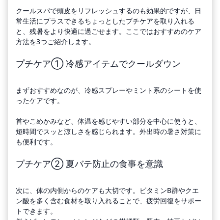
クールスパで頭皮をリフレッシュするのも効果的ですが、日
常生活にプラスできるちょっとしたプチケアを取り入れる
と、残暑をより快適に過ごせます。ここではおすすめのケア
方法を3つご紹介します。
プチケア① 冷感アイテムでクールダウン
まずおすすめなのが、冷感スプレーやミント系のシートを使
ったケアです。
首やこめかみなど、体温を感じやすい部分を中心に使うと、
短時間でスッと涼しさを感じられます。外出時の暑さ対策に
も便利です。
プチケア② 夏バテ防止の食事を意識
次に、体の内側からのケアも大切です。ビタミンB群やクエ
ン酸を多く含む食材を取り入れることで、疲労回復をサポー
トできます。