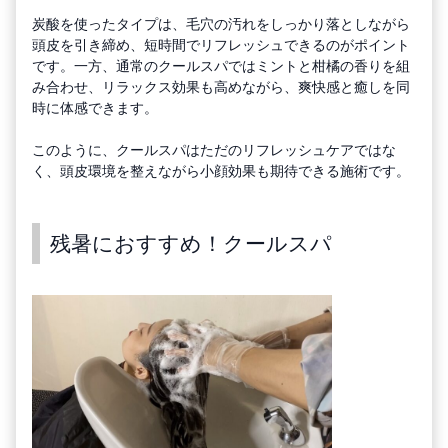
炭酸を使ったタイプは、毛穴の汚れをしっかり落としながら
頭皮を引き締め、短時間でリフレッシュできるのがポイント
です。一方、通常のクールスパではミントと柑橘の香りを組
み合わせ、リラックス効果も高めながら、爽快感と癒しを同
時に体感できます。
このように、クールスパはただのリフレッシュケアではな
く、頭皮環境を整えながら小顔効果も期待できる施術です。
残暑におすすめ！クールスパ