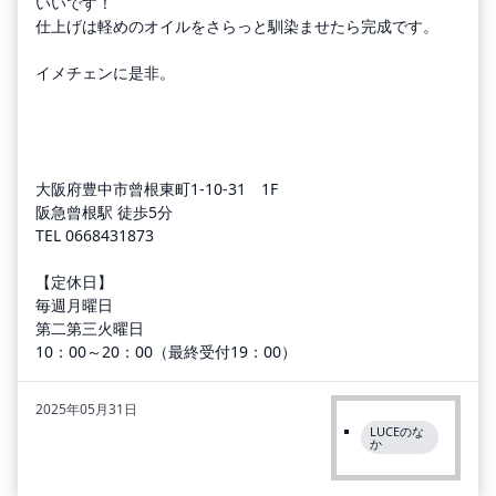
いいです！
仕上げは軽めのオイルをさらっと馴染ませたら完成です。
イメチェンに是非。
大阪府豊中市曾根東町1-10-31 1F
阪急曾根駅 徒歩5分
TEL 0668431873
【定休日】
毎週月曜日
第二第三火曜日
10：00～20：00（最終受付19：00）
2025年05月31日
LUCEのな
か