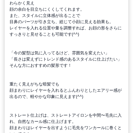
わらかく見え
顔の余白を目立ちにくくしてくれます。
また、スタイルに立体感が出ることで
目鼻のパーツが引き立ち、総じて小顔に見える効果も。
レイヤーを入れる位置や量を調整すれば、お顔の形をさらに
すっきりと見せることも可能です(^^)
「今の髪型は気に入ってるけど、雰囲気を変えたい」
「長さは変えずにトレンド感のあるスタイルに仕上げたい」
そんな方におすすめの髪形です！
重たく見えがちな暗髪でも
顔まわりにレイヤーを入れるとふんわりとしたエアリー感が
出るので、軽やかな印象に見えます(^^)
ストレート仕上げは、ストレートアイロンを中間〜毛先に入
れ、自然なカール感に仕上げます。
顔まわりはレイヤーを出すように毛先をワンカールに巻くと