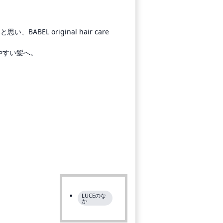
EL original hair care
やすい髪へ。
LUCEのな
か