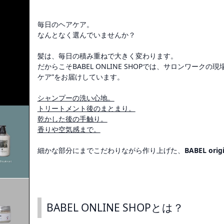
毎日のヘアケア。
なんとなく選んでいませんか？
髪は、毎日の積み重ねで大きく変わります。
だからこそBABEL ONLINE SHOPでは、サロンワーク
ケア”をお届けしています。
シャンプーの洗い心地。
トリートメント後のまとまり。
乾かした後の手触り。
香りや空気感まで。
細かな部分にまでこだわりながら作り上げた、
BABEL origi
BABEL ONLINE SHOPとは？