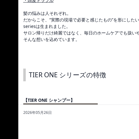
・頭皮トラブル
髪の悩みは人それぞれ。
だからこそ、“実際の現場で必要と感じたもの”を形にしたいと思い、BAB
seriesは生まれました。
サロン帰りだけ綺麗ではなく、毎日のホームケアでも扱い
そんな想いを込めています。
TIER ONE シリーズの特徴
【TIER ONE シャンプー】
2026年05月26日