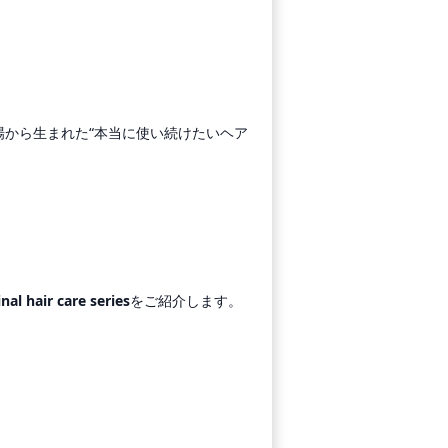
の現場から生まれた“本当に使い続けたいヘア
nal hair care series
をご紹介します。