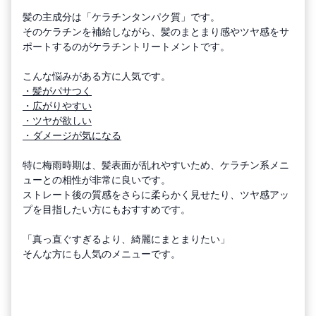
髪の主成分は「ケラチンタンパク質」です。
そのケラチンを補給しながら、髪のまとまり感やツヤ感をサ
ポートするのがケラチントリートメントです。
こんな悩みがある方に人気です。
・髪がパサつく
・広がりやすい
・ツヤが欲しい
・ダメージが気になる
特に梅雨時期は、髪表面が乱れやすいため、ケラチン系メニ
ューとの相性が非常に良いです。
ストレート後の質感をさらに柔らかく見せたり、ツヤ感アッ
プを目指したい方にもおすすめです。
「真っ直ぐすぎるより、綺麗にまとまりたい」
そんな方にも人気のメニューです。