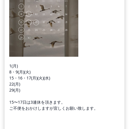
1(月)
8・9(月)(火)
15・16・17(月)(火)(水)
22(月)
29(月)
15〜17日は3連休を頂きます。
ご不便をおかけしますが宜しくお願い致します。