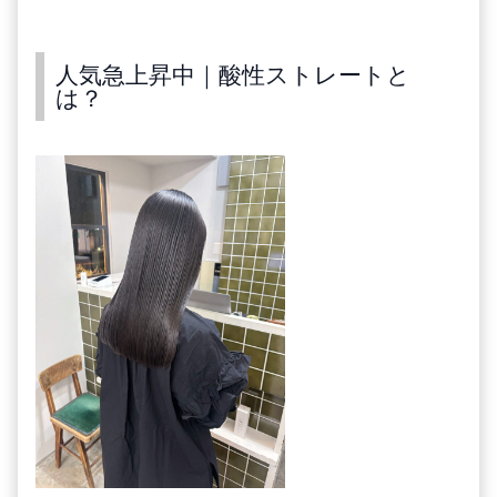
人気急上昇中｜酸性ストレートと
は？