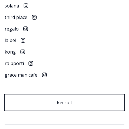
solana
third place
regalo
la bel
kong
ra pporti
grace man cafe
Recruit
footer nav