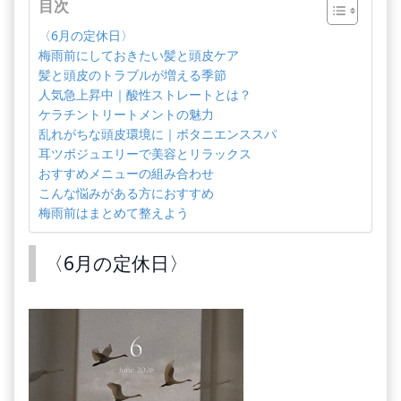
目次
〈6月の定休日〉
梅雨前にしておきたい髪と頭皮ケア
髪と頭皮のトラブルが増える季節
人気急上昇中｜酸性ストレートとは？
ケラチントリートメントの魅力
乱れがちな頭皮環境に｜ボタニエンススパ
耳ツボジュエリーで美容とリラックス
おすすめメニューの組み合わせ
こんな悩みがある方におすすめ
梅雨前はまとめて整えよう
〈6月の定休日〉