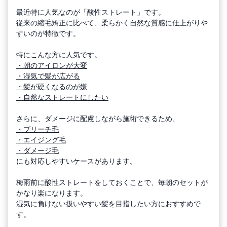
最近特に人気なのが「酸性ストレート」です。
従来の縮毛矯正に比べて、柔らかく自然な質感に仕上がりや
すいのが特徴です。
特にこんな方に人気です。
・朝のアイロンが大変
・湿気で髪が広がる
・髪が硬くなるのが嫌
・自然なストレートにしたい
さらに、ダメージに配慮しながら施術できるため、
・ブリーチ毛
・エイジング毛
・ダメージ毛
にも対応しやすいケースがあります。
梅雨前に酸性ストレートをしておくことで、毎朝のセットが
かなり楽になります。
湿気に負けない扱いやすい髪を目指したい方におすすめで
す。