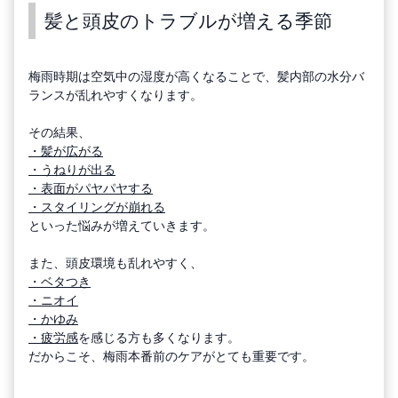
髪と頭皮のトラブルが増える季節
梅雨時期は空気中の湿度が高くなることで、髪内部の水分バ
ランスが乱れやすくなります。
その結果、
・髪が広がる
・うねりが出る
・表面がパヤパヤする
・スタイリングが崩れる
といった悩みが増えていきます。
また、頭皮環境も乱れやすく、
・ベタつき
・ニオイ
・かゆみ
・疲労感
を感じる方も多くなります。
だからこそ、梅雨本番前のケアがとても重要です。