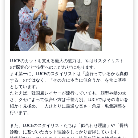
LUCEのカットを支える最大の魅力は、やはりスタイリスト
の“探究心”と“技術へのこだわり”にあります。
まず第一に、LUCEのスタイリストは「流行っているから真似
する」のではなく、「その方に本当に似合うか」を常に基準
としています。
たとえば、韓国風レイヤーが流行っていても、顔型や髪の太
さ、クセによって似合い方は千差万別。LUCEではその違いを
細かく見極め、一人ひとりに最適な長さ・角度・毛量調整を
行います。
また、LUCEのスタイリストたちは「似合わせ理論」や「骨格
診断」に基づいたカット理論をしっかり習得しています。