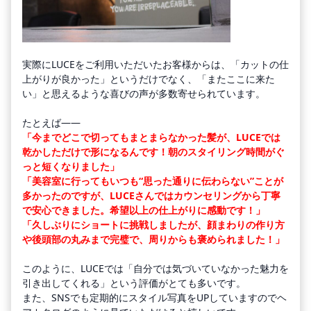
実際にLUCEをご利用いただいたお客様からは、「カットの仕
上がりが良かった」というだけでなく、「またここに来た
い」と思えるような喜びの声が多数寄せられています。
たとえば——
「今までどこで切ってもまとまらなかった髪が、LUCEでは
乾かしただけで形になるんです！朝のスタイリング時間がぐ
っと短くなりました」
「美容室に行ってもいつも“思った通りに伝わらない”ことが
多かったのですが、LUCEさんではカウンセリングから丁寧
で安心できました。希望以上の仕上がりに感動です！」
「久しぶりにショートに挑戦しましたが、顔まわりの作り方
や後頭部の丸みまで完璧で、周りからも褒められました！」
このように、LUCEでは「自分では気づいていなかった魅力を
引き出してくれる」という評価がとても多いです。
また、SNSでも定期的にスタイル写真をUPしていますのでヘ