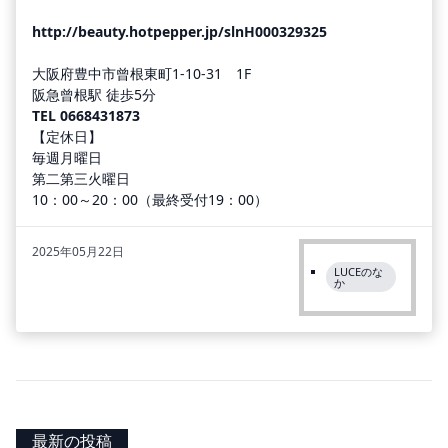
http://beauty.hotpepper.jp/slnH000329325
大阪府豊中市曾根東町1-10-31 1F
阪急曾根駅 徒歩5分
TEL
0668431873
【定休日】
毎週月曜日
第二第三火曜日
10：00～20：00（最終受付19：00）
2025年05月22日
LUCEのな
か
最新の投稿