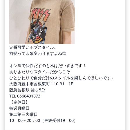
定番可愛いボブスタイル。
前髪って印象変わりますよね◎
オン眉で個性だすのも私はだいすきです！
ありきたりなスタイルだからこそ
ひとひねりで自分だけのスタイルを楽しんでほしいです♪
大阪府豊中市曾根東町1-10-31 1F
阪急曾根駅 徒歩5分
TEL 0668431873
【定休日】
毎週月曜日
第二第三火曜日
10：00～20：00（最終受付19：00）