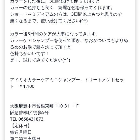
カラーをした後に、3日間続けて使って頂くと
カラーの色持ちも良く、綺麗な色を保ってくれます。
ショート～ミディアムの方は、3日間以上もつと思うので
無くなるまで、使い続けてください(^^)
カラー後3日間のケアが大事になってきます。
カラーケアシャンプーを使って頂き、なおかついつもよりぬ
るめのお湯で髪を洗って頂くと
色持ちがいいです！
是非、試してみてください(^^)
アドミオカラーケアミニシャンプー、トリートメントセッ
ト ￥1,100
大阪府豊中市曾根東町1-10-31 1F
阪急曾根駅 徒歩5分
TEL 0668431873
【定休日】
毎週月曜日
第二第三火曜日