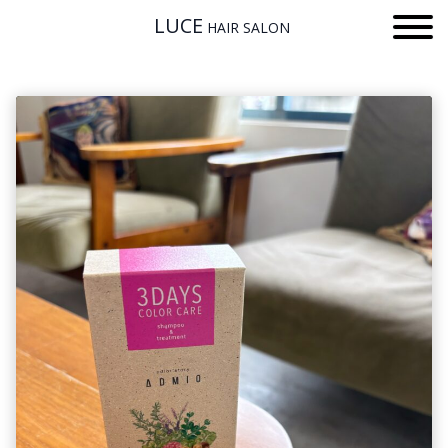
LUCE
HAIR SALON