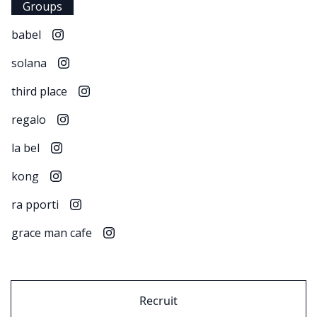
Groups
babel
solana
third place
regalo
la bel
kong
ra pporti
grace man cafe
Recruit