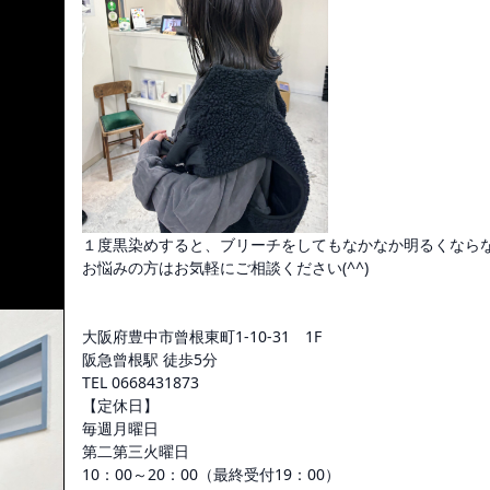
１度黒染めすると、ブリーチをしてもなかなか明るくなら
お悩みの方はお気軽にご相談ください(^^)
大阪府豊中市曾根東町1-10-31 1F
阪急曾根駅 徒歩5分
TEL 0668431873
【定休日】
毎週月曜日
第二第三火曜日
10：00～20：00（最終受付19：00）