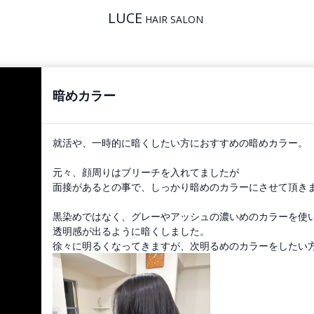
LUCE
HAIR SALON
暗めカラー
就活や、一時的に暗くしたい方におすすめの暗めカラー。
元々、顔周りはブリーチを入れてましたが
面接があるとの事で、しっかり暗めのカラーにさせて頂き
黒染めではなく、グレーやアッシュの濃いめのカラーを使
透明感が出るように暗くしました。
徐々に明るくなってきますが、次明るめのカラーをしたい